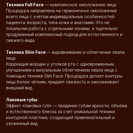
Техника Full Face
— комплексное омоложение лица
Процедура направлена на гармоничное омоложение
всего лица с учётом индивидуальных особенностей
пациента: возраста, типа кожи и анатомии. Это не
локальная работа с отдельными зонами, а тщательно
продуманный комплексный подход для естественного и
свежего вида.
Техника Slim Face
— выравнивание и облегчение овала
лица
Коррекция морщин у уголков рта с одновременным
улучшением и визуальным облегчением овала лица с
помощью техники Slim Face. Процедура делает контуры
лица более чётким, придаёт свежесть и омолаживает
внешний вид.
Лаковые губы
Эффект «лаковых губ» — придание губам яркости, объёма
и естественного блеска за счёт уникальной техники
контурной пластики, создающей привлекательный и
ухоженный вид.