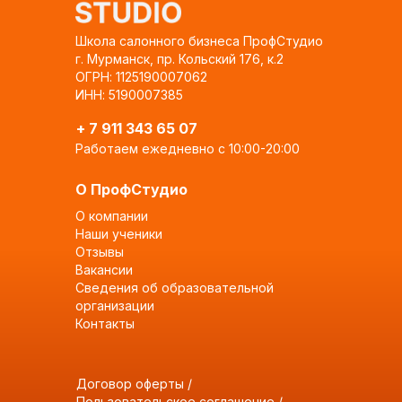
Школа салонного бизнеса ПрофСтудио
г. Мурманск, пр. Кольский 176, к.2
ОГРН: 1125190007062
ИНН: 5190007385
+ 7 911 343 65 07
Работаем ежедневно с 10:00-20:00
О ПрофСтудио
О компании
Наши ученики
Отзывы
Вакансии
Сведения об образовательной
организации
Контакты
Договор оферты
/
Пользовательское соглашение
/