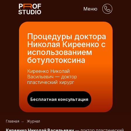
Меню
Процедуры доктора
Николая Киреенко с
использованием
ботулотоксина
Киреенко Николай
Васильевич — доктор
пластический хирург
Бесплатная консультация
Главная
→
Журнал
Киреенко Николай Васильевич
— доктор пластический