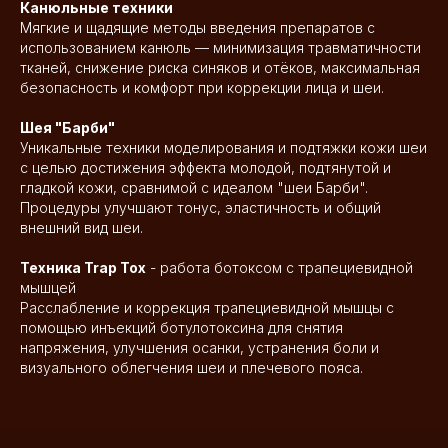
Канюльные техники
Мягкие и щадящие методы введения препаратов с
использованием канюль — минимизация травматичности
тканей, снижение риска синяков и отёков, максимальная
безопасность и комфорт при коррекции лица и шеи.
Шея "Барби"
Уникальные техники моделирования и подтяжки кожи шеи
с целью достижения эффекта молодой, подтянутой и
гладкой кожи, сравнимой с идеалом "шеи Барби".
Процедуры улучшают тонус, эластичность и общий
внешний вид шеи.
Техника Trap Tox
- работа ботоксом с трапециевидной
мышцей
Расслабление и коррекция трапециевидной мышцы с
помощью инъекций ботулотоксина для снятия
напряжения, улучшения осанки, устранения боли и
визуального облегчения шеи и плечевого пояса.