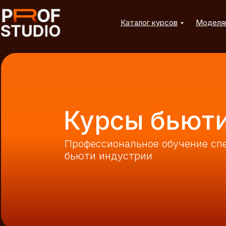
Каталог курсов
Моделя
Курсы бьюти
Профессиональное обучение сп
бьюти индустрии