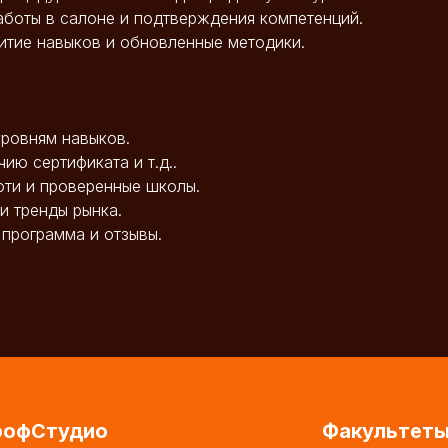
аботы в салоне и подтверждения компетенций.
итие навыков и обновленные методики.
 уровням навыков.
чию сертификата и т.д..
ьюти и проверенные школы.
 и тренды рынка.
 программа и отзывы.
рофСтудио
Факультет