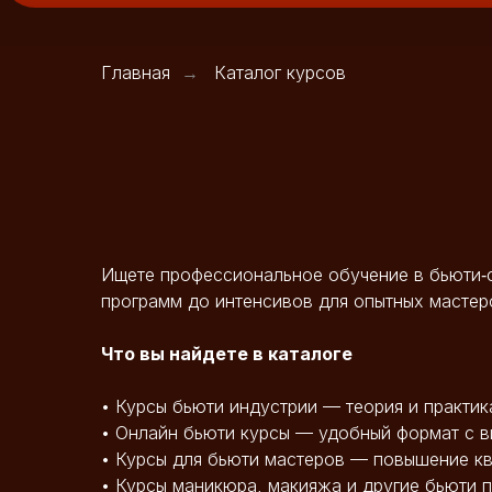
Главная
Каталог курсов
→
Ищете профессиональное обучение в бьюти‑с
программ до интенсивов для опытных мастеро
Что вы найдете в каталоге
• Курсы бьюти индустрии — теория и практик
• Онлайн бьюти курсы — удобный формат с 
• Курсы для бьюти мастеров — повышение к
• Курсы маникюра, макияжа и другие бьюти 