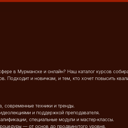
фере в Мурманске и онлайн? Наш каталог курсов собира
в. Подходит и новичкам, и тем, кто хочет повысить квал
а, современные техники и тренды.
видеолекциями и поддержкой преподавателя.
валификации, специальные модули и мастер‑классы.
процедуры — от основ до продвинутого уровня.