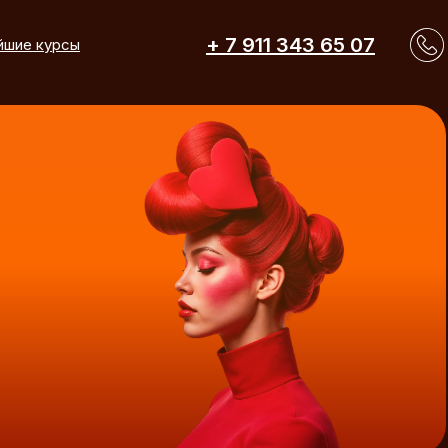
+ 7 911 343 65 07
йшие курсы