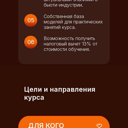
бьюти-индустрии.
Собственная база
05
моделей для практических
занятий курса.
Возможность получить
06
налоговый вычет 13% от
стоимости обучения.
Цели и направления
курса
ДЛЯ КОГО