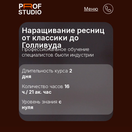
Меню
Наращивание ресниц
от классики до
Голливуда
Профессиональное обучение
специалистов бьюти индустрии
Длительность курса
2
дня
Количество часов
16
ч./ 21 ак. час
Уровень знания
с
нуля