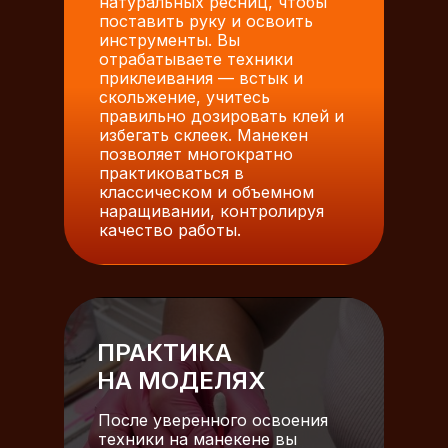
натуральных ресниц, чтобы
поставить руку и освоить
инструменты. Вы
отрабатываете техники
приклеивания — встык и
скольжение, учитесь
правильно дозировать клей и
избегать склеек. Манекен
позволяет многократно
практиковаться в
классическом и объемном
наращивании, контролируя
качество работы.
ПРАКТИКА
НА МОДЕЛЯХ
После уверенного освоения
техники на манекене вы