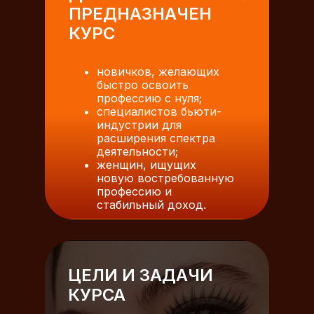
ПРЕДНАЗНАЧЕН
КУРС
новичков, желающих
быстро освоить
профессию с нуля;
специалистов бьюти-
индустрии для
расширения спектра
деятельности;
женщин, ищущих
новую востребованную
профессию и
стабильный доход.
ЦЕЛИ И ЗАДАЧИ
КУРСА