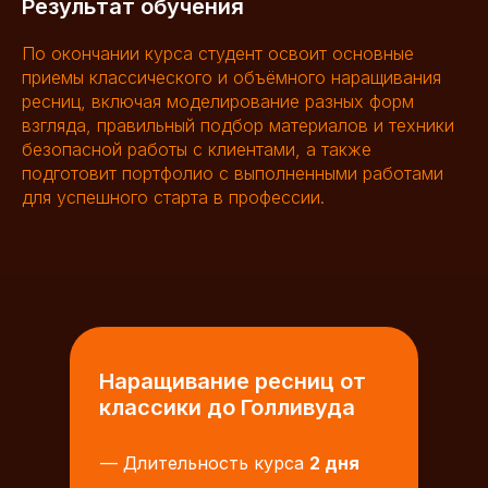
Результат обучения
По окончании курса студент освоит основные
приемы классического и объёмного наращивания
ресниц, включая моделирование разных форм
взгляда, правильный подбор материалов и техники
безопасной работы с клиентами, а также
подготовит портфолио с выполненными работами
для успешного старта в профессии.
Наращивание ресниц от
классики до Голливуда
— Длительность курса
2 дня