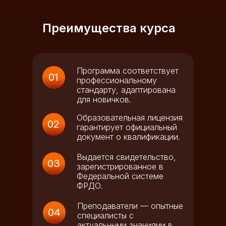
Преимущества курса
Программа соответствует
01
профессиональному
стандарту, адаптирована
для новичков.
Образовательная лицензия
02
гарантирует официальный
документ о квалификации.
Выдается свидетельство,
03
зарегистрированное в
Федеральной системе
ФРДО.
Преподаватели — опытные
04
специалисты с
актуальными знаниями в