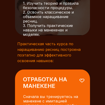
1. Изучить теорию и правила
безопасности процедуры.
2. Освоить классическое и
объемное наращивание
ресниц.
3. Получить практические
навыки на манекенах и
моделях.
Практическая часть курса по
наращиванию ресниц построена
поэтапно для эффективного
освоения навыков:
ОТРАБОТКА НА
МАНЕКЕНЕ
Сначала вы тренируетесь на
манекене с имитацией